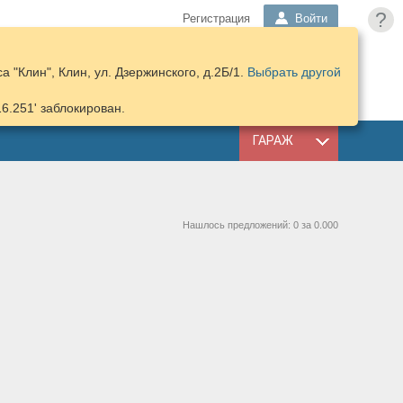
?
Регистрация
Войти
 "Клин", Клин, ул. Дзержинского, д.2Б/1.
Выбрать другой
ПОДОБРАТЬ
КОРЗИНА
ЗАПЧАСТИ
16.251' заблокирован.
ГАРАЖ
Нашлось предложений: 0 за 0.000