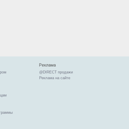
Реклама
ером
@DIRECT продажи
Реклама на сайте
ицам
ограммы