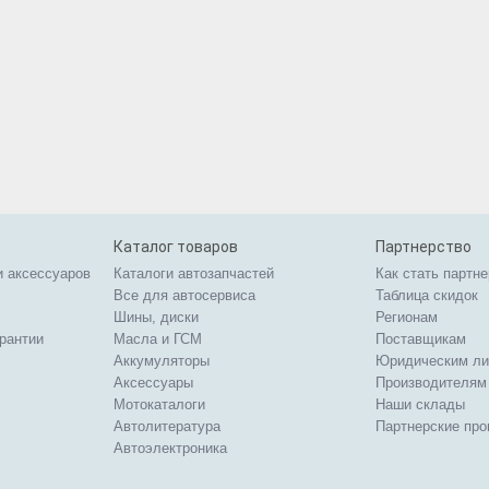
Каталог товаров
Партнерство
и аксессуаров
Каталоги автозапчастей
Как стать партн
Все для автосервиса
Таблица скидок
Шины, диски
Регионам
арантии
Масла и ГСМ
Поставщикам
Аккумуляторы
Юридическим л
Аксессуары
Производителям
Мотокаталоги
Наши склады
Автолитература
Партнерские пр
Автоэлектроника