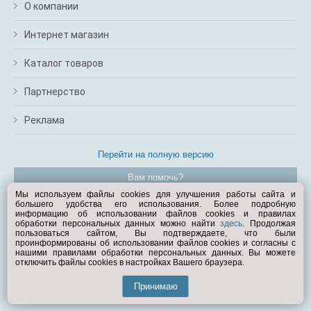
О компании
Интернет магазин
Каталог товаров
Партнерство
Реклама
Перейти на полную версию
Вам помочь?
Мы используем файлы cookies для улучшения работы сайта и
большего удобства его использования. Более подробную
© Exist.ru 1998—2026
информацию об использовании файлов cookies и правилах
обработки персональных данных можно найти
здесь
. Продолжая
пользоваться сайтом, Вы подтверждаете, что были
проинформированы об использовании файлов cookies и согласны с
нашими правилами обработки персональных данных. Вы можете
отключить файлы cookies в настройках Вашего браузера.
Принимаю