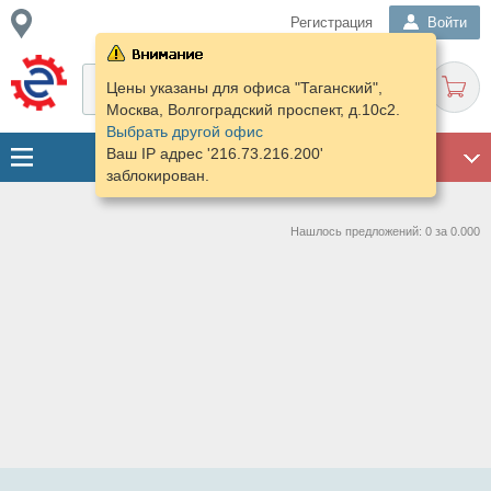
Регистрация
Войти
Цены указаны для офиса "Таганский",
Москва, Волгоградский проспект, д.10с2.
Выбрать другой офис
Ваш IP адрес '216.73.216.200'
ГАРАЖ
заблокирован.
Нашлось предложений: 0 за 0.000