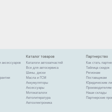
Каталог товаров
Партнерство
и аксессуаров
Каталоги автозапчастей
Как стать партн
Все для автосервиса
Таблица скидок
Шины, диски
Регионам
арантии
Масла и ГСМ
Поставщикам
Аккумуляторы
Юридическим л
Аксессуары
Производителям
Мотокаталоги
Наши склады
Автолитература
Партнерские пр
Автоэлектроника