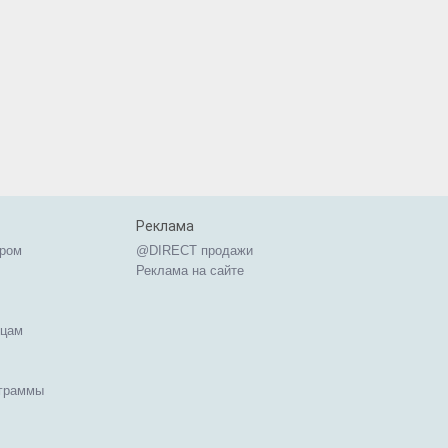
Реклама
ером
@DIRECT продажи
Реклама на сайте
ицам
ограммы