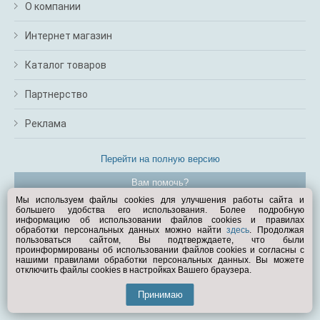
О компании
Интернет магазин
Каталог товаров
Партнерство
Реклама
Перейти на полную версию
Вам помочь?
Мы используем файлы cookies для улучшения работы сайта и
большего удобства его использования. Более подробную
© Exist.ru 1998—2026
информацию об использовании файлов cookies и правилах
обработки персональных данных можно найти
здесь
. Продолжая
пользоваться сайтом, Вы подтверждаете, что были
проинформированы об использовании файлов cookies и согласны с
нашими правилами обработки персональных данных. Вы можете
отключить файлы cookies в настройках Вашего браузера.
Принимаю