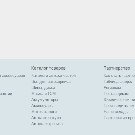
Каталог товаров
Партнерство
и аксессуаров
Каталоги автозапчастей
Как стать партн
Все для автосервиса
Таблица скидок
Шины, диски
Регионам
арантии
Масла и ГСМ
Поставщикам
Аккумуляторы
Юридическим л
Аксессуары
Производителям
Мотокаталоги
Наши склады
Автолитература
Партнерские пр
Автоэлектроника