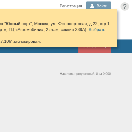
?
Регистрация
Войти
а "Южный порт", Москва, ул. Южнопортовая, д.22, стр.1
ПОДОБРАТЬ
КОРЗИНА
т», ТЦ «Автомобили», 2 этаж, секция 239А).
ЗАПЧАСТИ
Выбрать
17.106' заблокирован.
ГАРАЖ
Нашлось предложений: 0 за 0.000