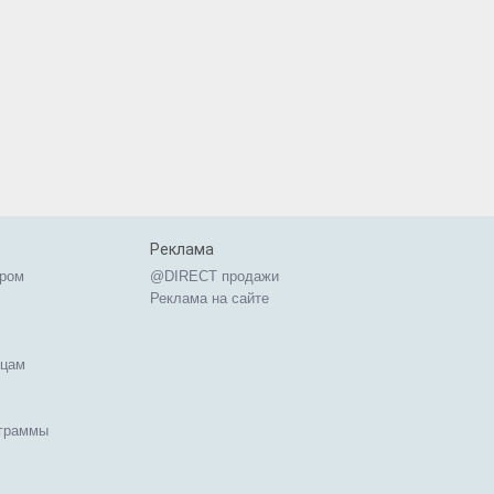
Реклама
ером
@DIRECT продажи
Реклама на сайте
ицам
ограммы