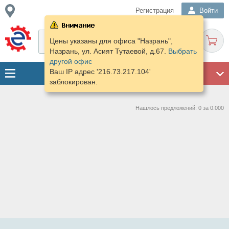
Регистрация
Войти
Цены указаны для офиса "Назрань",
Назрань, ул. Асият Тутаевой, д.67.
Выбрать
другой офис
Ваш IP адрес '216.73.217.104'
ГАРАЖ
заблокирован.
Нашлось предложений: 0 за 0.000