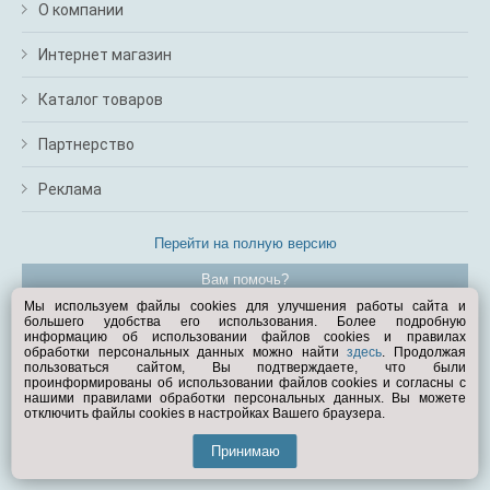
О компании
Интернет магазин
Каталог товаров
Партнерство
Реклама
Перейти на полную версию
Вам помочь?
Мы используем файлы cookies для улучшения работы сайта и
большего удобства его использования. Более подробную
© Exist.ru 1998—2026
информацию об использовании файлов cookies и правилах
обработки персональных данных можно найти
здесь
. Продолжая
пользоваться сайтом, Вы подтверждаете, что были
проинформированы об использовании файлов cookies и согласны с
нашими правилами обработки персональных данных. Вы можете
отключить файлы cookies в настройках Вашего браузера.
Принимаю