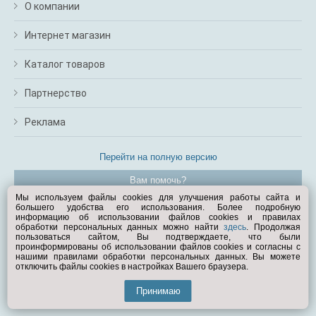
О компании
Интернет магазин
Каталог товаров
Партнерство
Реклама
Перейти на полную версию
Вам помочь?
Мы используем файлы cookies для улучшения работы сайта и
большего удобства его использования. Более подробную
© Exist.ru 1998—2026
информацию об использовании файлов cookies и правилах
обработки персональных данных можно найти
здесь
. Продолжая
пользоваться сайтом, Вы подтверждаете, что были
проинформированы об использовании файлов cookies и согласны с
нашими правилами обработки персональных данных. Вы можете
отключить файлы cookies в настройках Вашего браузера.
Принимаю