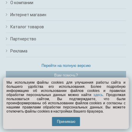
О компании
Интернет магазин
Каталог товаров
Партнерство
Реклама
Перейти на полную версию
Вам помочь?
Мы используем файлы cookies для улучшения работы сайта и
большего удобства его использования. Более подробную
© Exist.ru 1998—2026
информацию об использовании файлов cookies и правилах
обработки персональных данных можно найти
здесь
. Продолжая
пользоваться сайтом, Вы подтверждаете, что были
проинформированы об использовании файлов cookies и согласны с
нашими правилами обработки персональных данных. Вы можете
отключить файлы cookies в настройках Вашего браузера.
Принимаю