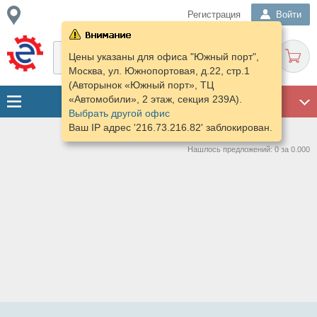
Регистрация
Войти
Цены указаны для офиса "Южный порт",
Москва, ул. Южнопортовая, д.22, стр.1
(Авторынок «Южный порт», ТЦ
«Автомобили», 2 этаж, секция 239А).
ГАРАЖ
Выбрать другой офис
Ваш IP адрес '216.73.216.82' заблокирован.
Нашлось предложений: 0 за 0.000