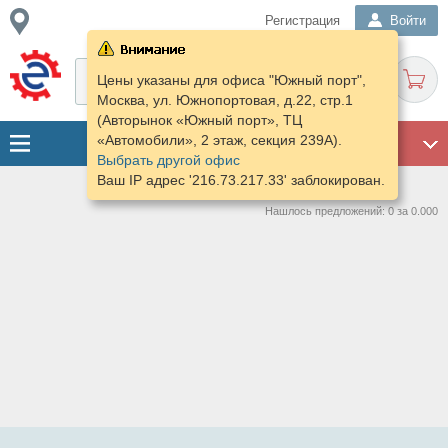
Регистрация
Войти
Цены указаны для офиса "Южный порт",
Москва, ул. Южнопортовая, д.22, стр.1
(Авторынок «Южный порт», ТЦ
«Автомобили», 2 этаж, секция 239А).
ГАРАЖ
Выбрать другой офис
Ваш IP адрес '216.73.217.33' заблокирован.
Нашлось предложений: 0 за 0.000