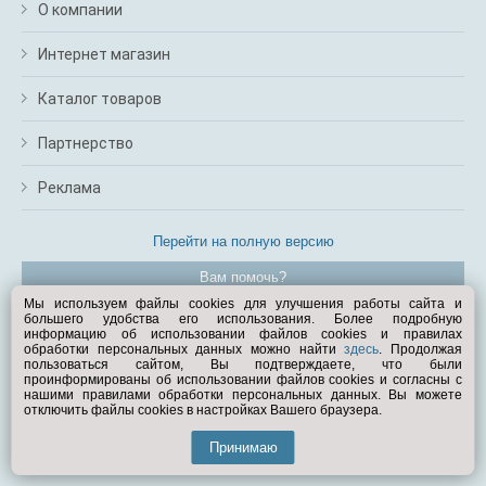
О компании
Интернет магазин
Каталог товаров
Партнерство
Реклама
Перейти на полную версию
Вам помочь?
Мы используем файлы cookies для улучшения работы сайта и
большего удобства его использования. Более подробную
© Exist.ru 1998—2026
информацию об использовании файлов cookies и правилах
обработки персональных данных можно найти
здесь
. Продолжая
пользоваться сайтом, Вы подтверждаете, что были
проинформированы об использовании файлов cookies и согласны с
нашими правилами обработки персональных данных. Вы можете
отключить файлы cookies в настройках Вашего браузера.
Принимаю