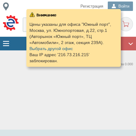
Регистрация
Войти
Цены указаны для офиса "Южный порт",
Москва, ул. Южнопортовая, д.22, стр.1
(Авторынок «Южный порт», ТЦ
«Автомобили», 2 этаж, секция 239А).
ГАРАЖ
Выбрать другой офис
Ваш IP адрес '216.73.216.215'
заблокирован.
Нашлось предложений: 0 за 0.000