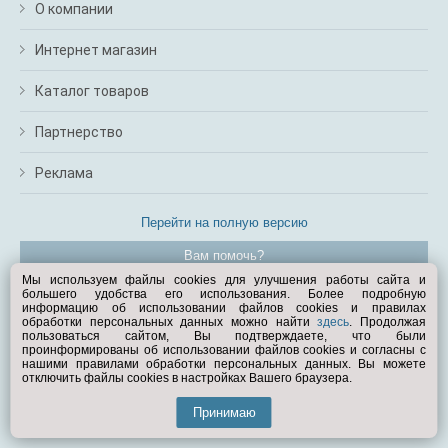
О компании
Интернет магазин
Каталог товаров
Партнерство
Реклама
Перейти на полную версию
Вам помочь?
Мы используем файлы cookies для улучшения работы сайта и
большего удобства его использования. Более подробную
© Exist.ru 1998—2026
информацию об использовании файлов cookies и правилах
обработки персональных данных можно найти
здесь
. Продолжая
пользоваться сайтом, Вы подтверждаете, что были
проинформированы об использовании файлов cookies и согласны с
нашими правилами обработки персональных данных. Вы можете
отключить файлы cookies в настройках Вашего браузера.
Принимаю