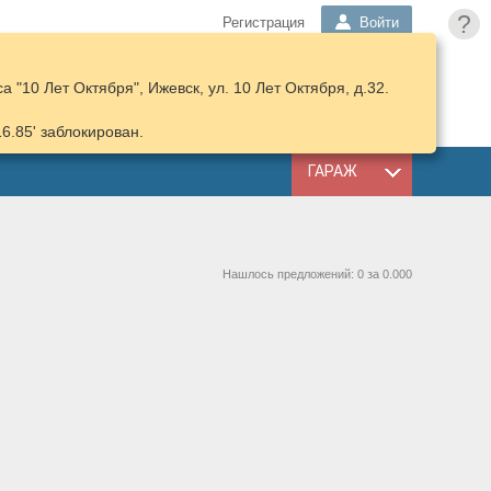
?
Регистрация
Войти
 "10 Лет Октября", Ижевск, ул. 10 Лет Октября, д.32.
ПОДОБРАТЬ
КОРЗИНА
ЗАПЧАСТИ
16.85' заблокирован.
ГАРАЖ
Нашлось предложений: 0 за 0.000