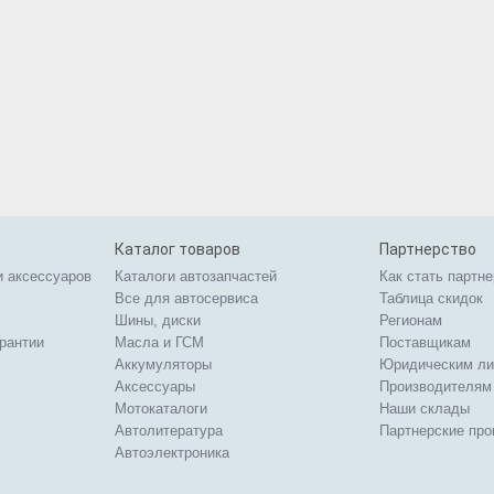
Каталог товаров
Партнерство
и аксессуаров
Каталоги автозапчастей
Как стать партн
Все для автосервиса
Таблица скидок
Шины, диски
Регионам
арантии
Масла и ГСМ
Поставщикам
Аккумуляторы
Юридическим л
Аксессуары
Производителям
Мотокаталоги
Наши склады
Автолитература
Партнерские пр
Автоэлектроника