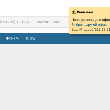
Цены указаны для офиса
Выбрать другой офис
Ваш IP адрес '216.73.2
ФОРУМ
КЛУБ