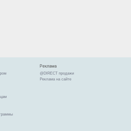
Реклама
ером
@DIRECT продажи
Реклама на сайте
ицам
ограммы