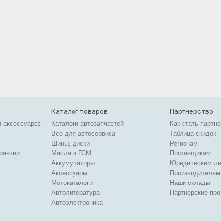
Каталог товаров
Партнерство
и аксессуаров
Каталоги автозапчастей
Как стать партн
Все для автосервиса
Таблица скидок
Шины, диски
Регионам
арантии
Масла и ГСМ
Поставщикам
Аккумуляторы
Юридическим л
Аксессуары
Производителям
Мотокаталоги
Наши склады
Автолитература
Партнерские пр
Автоэлектроника