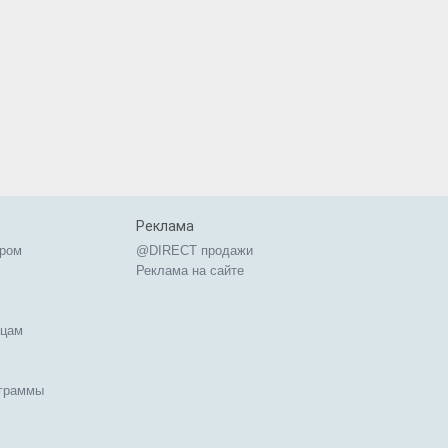
Реклама
ером
@DIRECT продажи
Реклама на сайте
ицам
ограммы