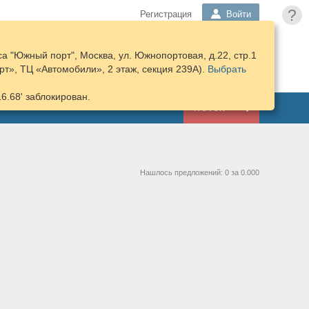
?
Регистрация
Войти
а "Южный порт", Москва, ул. Южнопортовая, д.22, стр.1
ПОДОБРАТЬ
КОРЗИНА
т», ТЦ «Автомобили», 2 этаж, секция 239А).
ЗАПЧАСТИ
Выбрать
16.68' заблокирован.
ГАРАЖ
Нашлось предложений: 0 за 0.000