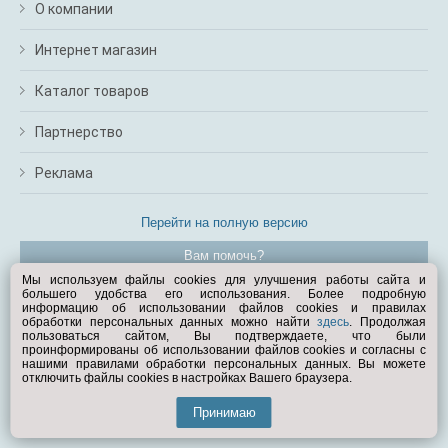
О компании
Интернет магазин
Каталог товаров
Партнерство
Реклама
Перейти на полную версию
Вам помочь?
Мы используем файлы cookies для улучшения работы сайта и
большего удобства его использования. Более подробную
© Exist.ru 1998—2026
информацию об использовании файлов cookies и правилах
обработки персональных данных можно найти
здесь
. Продолжая
пользоваться сайтом, Вы подтверждаете, что были
проинформированы об использовании файлов cookies и согласны с
нашими правилами обработки персональных данных. Вы можете
отключить файлы cookies в настройках Вашего браузера.
Принимаю