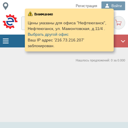
Регистрация
Войти
Цены указаны для офиса "Нефтеюганск",
Нефтеюганск, ул. Мамонтовская, д.11/4 .
Выбрать другой офис
Ваш IP адрес '216.73.216.207'
ГАРАЖ
заблокирован.
Нашлось предложений: 0 за 0.000