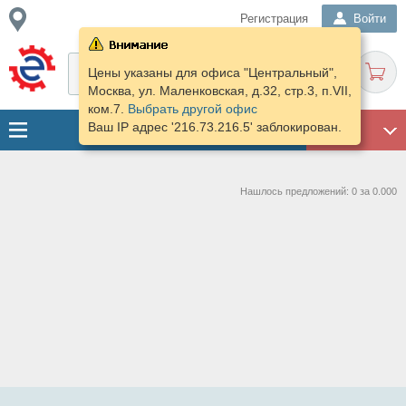
Регистрация
Войти
Цены указаны для офиса "Центральный",
Москва, ул. Маленковская, д.32, стр.3, п.VII,
ком.7.
Выбрать другой офис
Ваш IP адрес '216.73.216.5' заблокирован.
ГАРАЖ
Нашлось предложений: 0 за 0.000