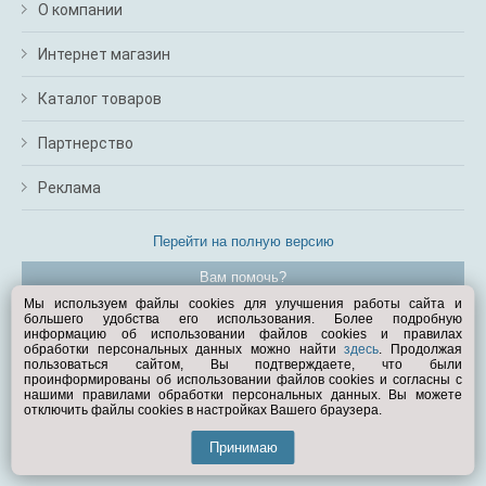
О компании
Интернет магазин
Каталог товаров
Партнерство
Реклама
Перейти на полную версию
Вам помочь?
Мы используем файлы cookies для улучшения работы сайта и
большего удобства его использования. Более подробную
© Exist.ru 1998—2026
информацию об использовании файлов cookies и правилах
обработки персональных данных можно найти
здесь
. Продолжая
пользоваться сайтом, Вы подтверждаете, что были
проинформированы об использовании файлов cookies и согласны с
нашими правилами обработки персональных данных. Вы можете
отключить файлы cookies в настройках Вашего браузера.
Принимаю