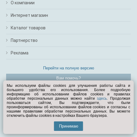
О компании
Интернет магазин
Каталог товаров
Партнерство
Реклама
Перейти на полную версию
Вам помочь?
Мы используем файлы cookies для улучшения работы сайта и
большего удобства его использования. Более подробную
© Exist.ru 1998—2026
информацию об использовании файлов cookies и правилах
обработки персональных данных можно найти
здесь
. Продолжая
пользоваться сайтом, Вы подтверждаете, что были
проинформированы об использовании файлов cookies и согласны с
нашими правилами обработки персональных данных. Вы можете
отключить файлы cookies в настройках Вашего браузера.
Принимаю