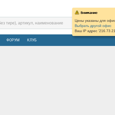
Цены указаны для офис
Выбрать другой офис
Ваш IP адрес '216.73.2
ФОРУМ
КЛУБ