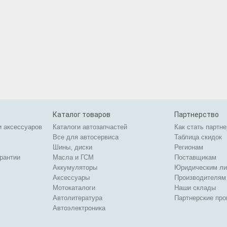
Каталог товаров
Партнерство
и аксессуаров
Каталоги автозапчастей
Как стать партн
Все для автосервиса
Таблица скидок
Шины, диски
Регионам
арантии
Масла и ГСМ
Поставщикам
Аккумуляторы
Юридическим л
Аксессуары
Производителям
Мотокаталоги
Наши склады
Автолитература
Партнерские пр
Автоэлектроника