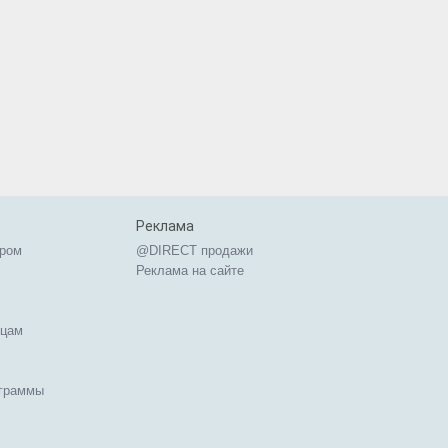
Реклама
ером
@DIRECT продажи
Реклама на сайте
ицам
ограммы