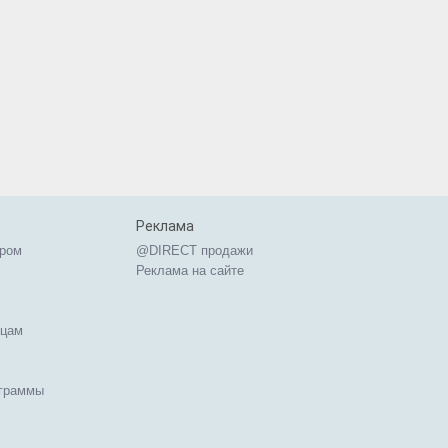
Реклама
ером
@DIRECT продажи
Реклама на сайте
ицам
ограммы