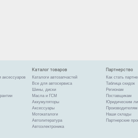
Каталог товаров
Партнерство
и аксессуаров
Каталоги автозапчастей
Как стать партн
Все для автосервиса
Таблица скидок
Шины, диски
Регионам
арантии
Масла и ГСМ
Поставщикам
Аккумуляторы
Юридическим л
Аксессуары
Производителям
Мотокаталоги
Наши склады
Автолитература
Партнерские пр
Автоэлектроника