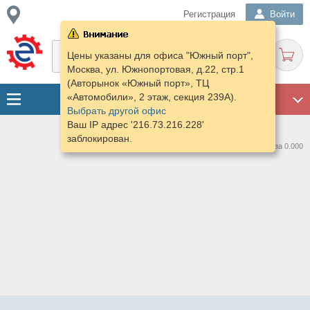
Регистрация
Войти
Цены указаны для офиса "Южный порт",
Москва, ул. Южнопортовая, д.22, стр.1
(Авторынок «Южный порт», ТЦ
«Автомобили», 2 этаж, секция 239А).
ГАРАЖ
Выбрать другой офис
Ваш IP адрес '216.73.216.228'
заблокирован.
Нашлось предложений: 0 за 0.000