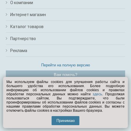
О компании
Интернет магазин
Каталог товаров
Партнерство
Реклама
Перейти на полную версию
Вам помочь?
Мы используем файлы cookies для улучшения работы сайта и
большего удобства его использования. Более подробную
© Exist.ru 1998—2026
информацию об использовании файлов cookies и правилах
обработки персональных данных можно найти
здесь
. Продолжая
пользоваться сайтом, Вы подтверждаете, что были
проинформированы об использовании файлов cookies и согласны с
нашими правилами обработки персональных данных. Вы можете
отключить файлы cookies в настройках Вашего браузера.
Принимаю