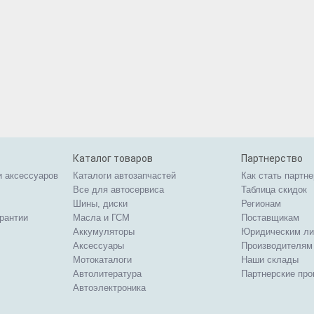
Каталог товаров
Партнерство
и аксессуаров
Каталоги автозапчастей
Как стать партн
Все для автосервиса
Таблица скидок
Шины, диски
Регионам
арантии
Масла и ГСМ
Поставщикам
Аккумуляторы
Юридическим л
Аксессуары
Производителям
Мотокаталоги
Наши склады
Автолитература
Партнерские пр
Автоэлектроника