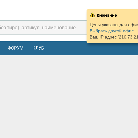
Цены указаны для офиса
Выбрать другой офис
Ваш IP адрес '216.73.2
ФОРУМ
КЛУБ