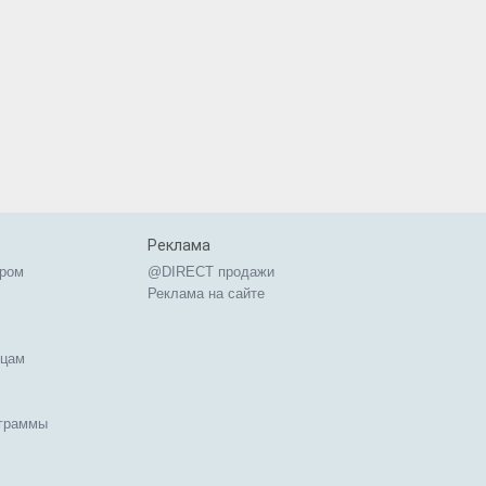
Реклама
ером
@DIRECT продажи
Реклама на сайте
ицам
ограммы