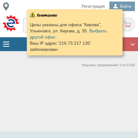
Регистрация
Войти
Цены указаны для офиса "Кирова",
Ульяновск, ул. Кирова, д. 35.
Выбрать
другой офис
Ваш IP адрес '216.73.217.130'
ГАРАЖ
заблокирован.
Нашлось предложений: 0 за 0.000