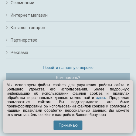
О компании
Интернет магазин
Каталог товаров
Партнерство
Реклама
Перейти на полную версию
Вам помочь?
Мы используем файлы cookies для улучшения работы сайта и
большего удобства его использования. Более подробную
© Exist.ru 1998—2026
информацию об использовании файлов cookies и правилах
обработки персональных данных можно найти
здесь
. Продолжая
пользоваться сайтом, Вы подтверждаете, что были
проинформированы об использовании файлов cookies и согласны с
нашими правилами обработки персональных данных. Вы можете
отключить файлы cookies в настройках Вашего браузера.
Принимаю