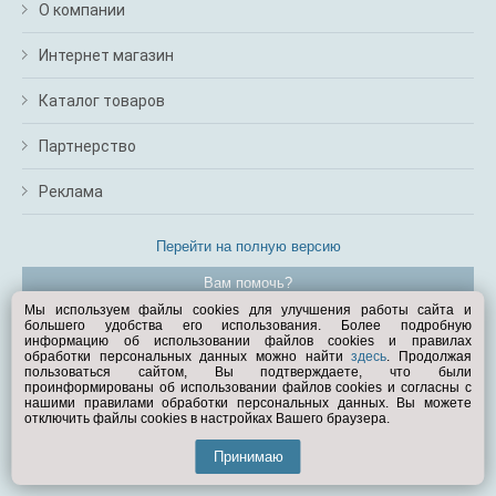
О компании
Интернет магазин
Каталог товаров
Партнерство
Реклама
Перейти на полную версию
Вам помочь?
Мы используем файлы cookies для улучшения работы сайта и
большего удобства его использования. Более подробную
© Exist.ru 1998—2026
информацию об использовании файлов cookies и правилах
обработки персональных данных можно найти
здесь
. Продолжая
пользоваться сайтом, Вы подтверждаете, что были
проинформированы об использовании файлов cookies и согласны с
нашими правилами обработки персональных данных. Вы можете
отключить файлы cookies в настройках Вашего браузера.
Принимаю