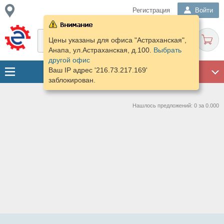
Регистрация
Войти
Цены указаны для офиса "Астраханская",
Анапа, ул.Астраханская, д.100.
Выбрать
другой офис
Ваш IP адрес '216.73.217.169'
ГАРАЖ
заблокирован.
Нашлось предложений: 0 за 0.000