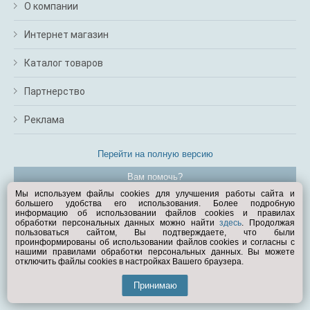
О компании
Интернет магазин
Каталог товаров
Партнерство
Реклама
Перейти на полную версию
Вам помочь?
Мы используем файлы cookies для улучшения работы сайта и
большего удобства его использования. Более подробную
© Exist.ru 1998—2026
информацию об использовании файлов cookies и правилах
обработки персональных данных можно найти
здесь
. Продолжая
пользоваться сайтом, Вы подтверждаете, что были
проинформированы об использовании файлов cookies и согласны с
нашими правилами обработки персональных данных. Вы можете
отключить файлы cookies в настройках Вашего браузера.
Принимаю