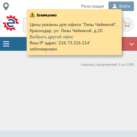
Регистрация
Войти
Цены указаны для офиса "Лизы Чайкиной",
Краснодар, ул. Лизы Чайкиной, д.20.
Выбрать другой офис
Ваш IP адрес '216.73.216.214'
ГАРАЖ
заблокирован.
Нашлось предложений: 0 за 0.000