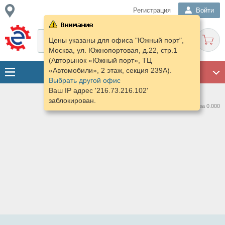
Регистрация
Войти
Цены указаны для офиса "Южный порт",
Москва, ул. Южнопортовая, д.22, стр.1
(Авторынок «Южный порт», ТЦ
«Автомобили», 2 этаж, секция 239А).
ГАРАЖ
Выбрать другой офис
Ваш IP адрес '216.73.216.102'
заблокирован.
Нашлось предложений: 0 за 0.000