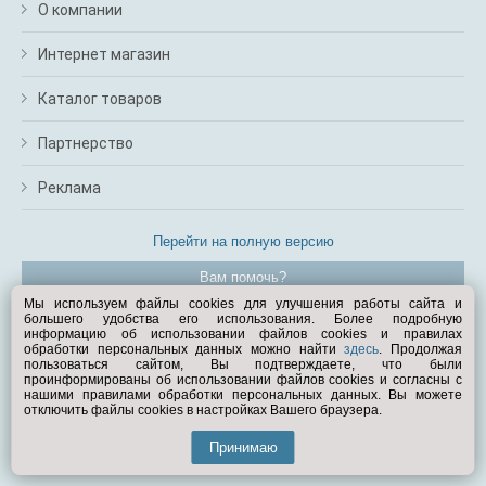
О компании
Интернет магазин
Каталог товаров
Партнерство
Реклама
Перейти на полную версию
Вам помочь?
Мы используем файлы cookies для улучшения работы сайта и
большего удобства его использования. Более подробную
© Exist.ru 1998—2026
информацию об использовании файлов cookies и правилах
обработки персональных данных можно найти
здесь
. Продолжая
пользоваться сайтом, Вы подтверждаете, что были
проинформированы об использовании файлов cookies и согласны с
нашими правилами обработки персональных данных. Вы можете
отключить файлы cookies в настройках Вашего браузера.
Принимаю