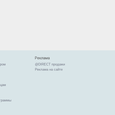
Реклама
ером
@DIRECT продажи
Реклама на сайте
ицам
ограммы