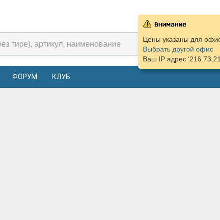
Цены указаны для офиса
Выбрать другой офис
Ваш IP адрес '216.73.2
ФОРУМ
КЛУБ