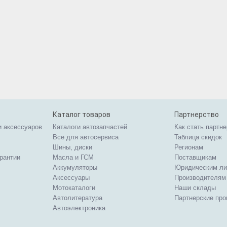
Каталог товаров
Партнерство
и аксессуаров
Каталоги автозапчастей
Как стать партн
Все для автосервиса
Таблица скидок
Шины, диски
Регионам
арантии
Масла и ГСМ
Поставщикам
Аккумуляторы
Юридическим л
Аксессуары
Производителям
Мотокаталоги
Наши склады
Автолитература
Партнерские пр
Автоэлектроника