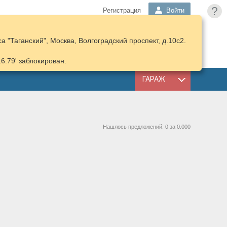
?
Регистрация
Войти
 "Таганский", Москва, Волгоградский проспект, д.10с2.
ПОДОБРАТЬ
КОРЗИНА
ЗАПЧАСТИ
16.79' заблокирован.
ГАРАЖ
Нашлось предложений: 0 за 0.000