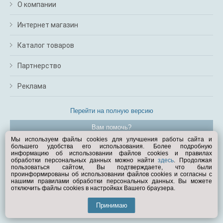
О компании
Интернет магазин
Каталог товаров
Партнерство
Реклама
Перейти на полную версию
Вам помочь?
Мы используем файлы cookies для улучшения работы сайта и
большего удобства его использования. Более подробную
© Exist.ru 1998—2026
информацию об использовании файлов cookies и правилах
обработки персональных данных можно найти
здесь
. Продолжая
пользоваться сайтом, Вы подтверждаете, что были
проинформированы об использовании файлов cookies и согласны с
нашими правилами обработки персональных данных. Вы можете
отключить файлы cookies в настройках Вашего браузера.
Принимаю