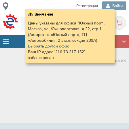
Регистрация
Войти
Цены указаны для офиса "Южный порт",
Москва, ул. Южнопортовая, д.22, стр.1
(Авторынок «Южный порт», ТЦ
«Автомобили», 2 этаж, секция 239А).
ГАРАЖ
Выбрать другой офис
Ваш IP адрес '216.73.217.152'
заблокирован.
Нашлось предложений: 0 за 0.000