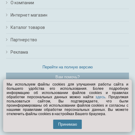
О компании
Интернет магазин
Каталог товаров
Партнерство
Реклама
Перейти на полную версию
Вам помочь?
Мы используем файлы cookies для улучшения работы сайта и
большего удобства его использования. Более подробную
© Exist.ru 1998—2026
информацию об использовании файлов cookies и правилах
обработки персональных данных можно найти
здесь
. Продолжая
пользоваться сайтом, Вы подтверждаете, что были
проинформированы об использовании файлов cookies и согласны с
нашими правилами обработки персональных данных. Вы можете
отключить файлы cookies в настройках Вашего браузера.
Принимаю