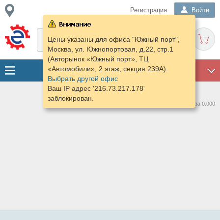
Регистрация
Войти
Цены указаны для офиса "Южный порт",
Москва, ул. Южнопортовая, д.22, стр.1
(Авторынок «Южный порт», ТЦ
«Автомобили», 2 этаж, секция 239А).
ГАРАЖ
Выбрать другой офис
Ваш IP адрес '216.73.217.178'
заблокирован.
Нашлось предложений: 0 за 0.000