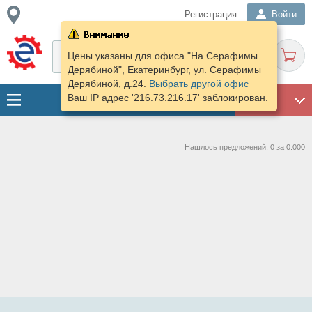
Регистрация
Войти
Цены указаны для офиса "На Серафимы
Дерябиной", Екатеринбург, ул. Серафимы
Дерябиной, д.24.
Выбрать другой офис
Ваш IP адрес '216.73.216.17' заблокирован.
ГАРАЖ
Нашлось предложений: 0 за 0.000