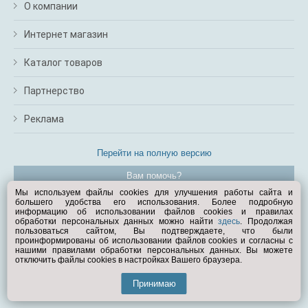
О компании
Интернет магазин
Каталог товаров
Партнерство
Реклама
Перейти на полную версию
Вам помочь?
Мы используем файлы cookies для улучшения работы сайта и
большего удобства его использования. Более подробную
© Exist.ru 1998—2026
информацию об использовании файлов cookies и правилах
обработки персональных данных можно найти
здесь
. Продолжая
пользоваться сайтом, Вы подтверждаете, что были
проинформированы об использовании файлов cookies и согласны с
нашими правилами обработки персональных данных. Вы можете
отключить файлы cookies в настройках Вашего браузера.
Принимаю