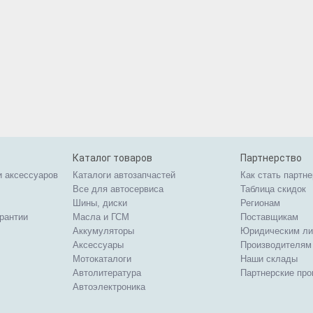
Каталог товаров
Партнерство
и аксессуаров
Каталоги автозапчастей
Как стать партн
Все для автосервиса
Таблица скидок
Шины, диски
Регионам
арантии
Масла и ГСМ
Поставщикам
Аккумуляторы
Юридическим л
Аксессуары
Производителям
Мотокаталоги
Наши склады
Автолитература
Партнерские пр
Автоэлектроника