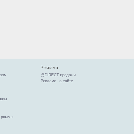
Реклама
ером
@DIRECT продажи
Реклама на сайте
ицам
ограммы