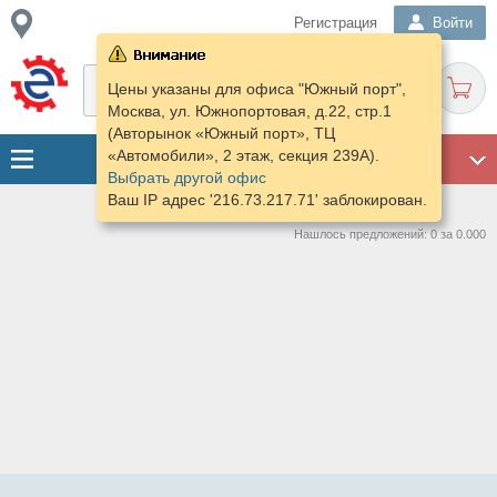
Регистрация
Войти
Цены указаны для офиса "Южный порт",
Москва, ул. Южнопортовая, д.22, стр.1
(Авторынок «Южный порт», ТЦ
«Автомобили», 2 этаж, секция 239А).
ГАРАЖ
Выбрать другой офис
Ваш IP адрес '216.73.217.71' заблокирован.
Нашлось предложений: 0 за 0.000