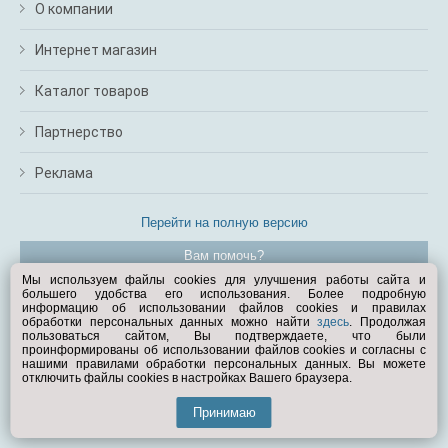
О компании
Интернет магазин
Каталог товаров
Партнерство
Реклама
Перейти на полную версию
Вам помочь?
Мы используем файлы cookies для улучшения работы сайта и
большего удобства его использования. Более подробную
© Exist.ru 1998—2026
информацию об использовании файлов cookies и правилах
обработки персональных данных можно найти
здесь
. Продолжая
пользоваться сайтом, Вы подтверждаете, что были
проинформированы об использовании файлов cookies и согласны с
нашими правилами обработки персональных данных. Вы можете
отключить файлы cookies в настройках Вашего браузера.
Принимаю