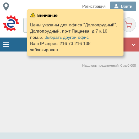
Регистрация
Войти
Цены указаны для офиса "Долгопрудный",
Долгопрудный, пр-т Пацаева, д.7 к.10,
пом.5.
Выбрать другой офис
Ваш IP адрес '216.73.216.135'
ГАРАЖ
заблокирован.
Нашлось предложений: 0 за 0.000