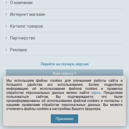
О компании
Интернет магазин
Каталог товаров
Партнерство
Реклама
Перейти на полную версию
Вам помочь?
Мы используем файлы cookies для улучшения работы сайта и
большего удобства его использования. Более подробную
© Exist.ru 1998—2026
информацию об использовании файлов cookies и правилах
обработки персональных данных можно найти
здесь
. Продолжая
пользоваться сайтом, Вы подтверждаете, что были
проинформированы об использовании файлов cookies и согласны с
нашими правилами обработки персональных данных. Вы можете
отключить файлы cookies в настройках Вашего браузера.
Принимаю