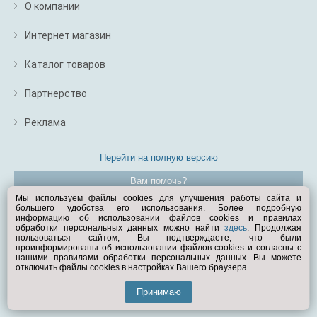
О компании
Интернет магазин
Каталог товаров
Партнерство
Реклама
Перейти на полную версию
Вам помочь?
Мы используем файлы cookies для улучшения работы сайта и
большего удобства его использования. Более подробную
© Exist.ru 1998—2026
информацию об использовании файлов cookies и правилах
обработки персональных данных можно найти
здесь
. Продолжая
пользоваться сайтом, Вы подтверждаете, что были
проинформированы об использовании файлов cookies и согласны с
нашими правилами обработки персональных данных. Вы можете
отключить файлы cookies в настройках Вашего браузера.
Принимаю