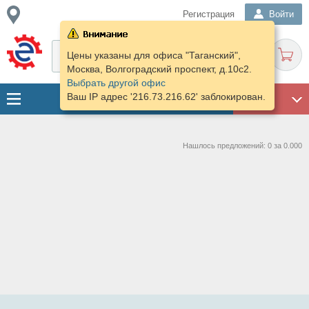
Регистрация
Войти
Цены указаны для офиса "Таганский",
Москва, Волгоградский проспект, д.10с2.
Выбрать другой офис
Ваш IP адрес '216.73.216.62' заблокирован.
ГАРАЖ
Нашлось предложений: 0 за 0.000