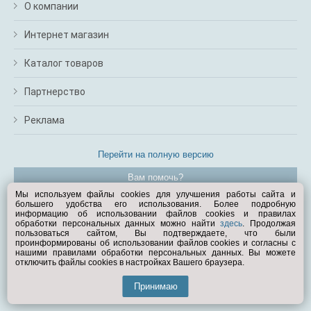
О компании
Интернет магазин
Каталог товаров
Партнерство
Реклама
Перейти на полную версию
Вам помочь?
Мы используем файлы cookies для улучшения работы сайта и
большего удобства его использования. Более подробную
© Exist.ru 1998—2026
информацию об использовании файлов cookies и правилах
обработки персональных данных можно найти
здесь
. Продолжая
пользоваться сайтом, Вы подтверждаете, что были
проинформированы об использовании файлов cookies и согласны с
нашими правилами обработки персональных данных. Вы можете
отключить файлы cookies в настройках Вашего браузера.
Принимаю