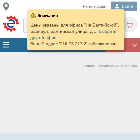
Регистрация
Войти
Цены указаны для офиса "На Балтийской",
Барнаул, Балтийская улица, д.1.
Выбрать
другой офис
Ваш IP адрес '216.73.217.2' заблокирован.
ГАРАЖ
Нашлось предложений: 0 за 0.000