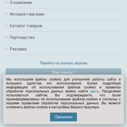
О компании
Интернет магазин
Каталог товаров
Партнерство
Реклама
Перейти на полную версию
Вам помочь?
Мы используем файлы cookies для улучшения работы сайта и
большего удобства его использования. Более подробную
© Exist.ru 1998—2026
информацию об использовании файлов cookies и правилах
обработки персональных данных можно найти
здесь
. Продолжая
пользоваться сайтом, Вы подтверждаете, что были
проинформированы об использовании файлов cookies и согласны с
нашими правилами обработки персональных данных. Вы можете
отключить файлы cookies в настройках Вашего браузера.
Принимаю