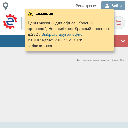
Регистрация
Войти
Цены указаны для офиса "Красный
проспект", Новосибирск, Красный проспект,
д.232 .
Выбрать другой офис
Ваш IP адрес '216.73.217.145'
ГАРАЖ
заблокирован.
Нашлось предложений: 0 за 0.000