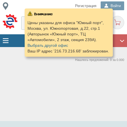
Регистрация
Войти
Цены указаны для офиса "Южный порт",
Москва, ул. Южнопортовая, д.22, стр.1
(Авторынок «Южный порт», ТЦ
«Автомобили», 2 этаж, секция 239А).
ГАРАЖ
Выбрать другой офис
Ваш IP адрес '216.73.216.68' заблокирован.
Нашлось предложений: 0 за 0.000