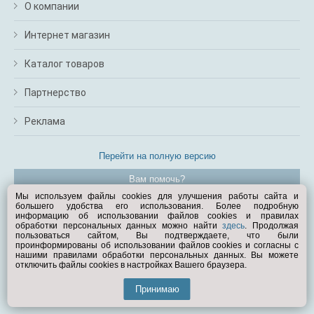
О компании
Интернет магазин
Каталог товаров
Партнерство
Реклама
Перейти на полную версию
Вам помочь?
Мы используем файлы cookies для улучшения работы сайта и
большего удобства его использования. Более подробную
© Exist.ru 1998—2026
информацию об использовании файлов cookies и правилах
обработки персональных данных можно найти
здесь
. Продолжая
пользоваться сайтом, Вы подтверждаете, что были
проинформированы об использовании файлов cookies и согласны с
нашими правилами обработки персональных данных. Вы можете
отключить файлы cookies в настройках Вашего браузера.
Принимаю