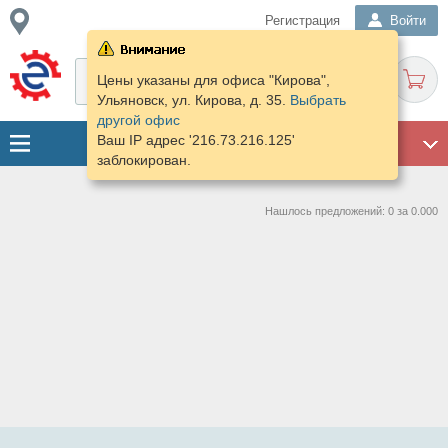
Регистрация
Войти
Цены указаны для офиса "Кирова",
Ульяновск, ул. Кирова, д. 35.
Выбрать
другой офис
Ваш IP адрес '216.73.216.125'
ГАРАЖ
заблокирован.
Нашлось предложений: 0 за 0.000