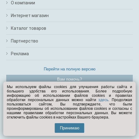
О компании
Интернет магазин
Каталог товаров
Партнерство
Реклама
Перейти на полную версию
Вам помочь?
Мы используем файлы cookies для улучшения работы сайта и
большего удобства его использования. Более подробную
© Exist.ru 1998—2026
информацию об использовании файлов cookies и правилах
обработки персональных данных можно найти
здесь
. Продолжая
пользоваться сайтом, Вы подтверждаете, что были
проинформированы об использовании файлов cookies и согласны с
нашими правилами обработки персональных данных. Вы можете
отключить файлы cookies в настройках Вашего браузера.
Принимаю