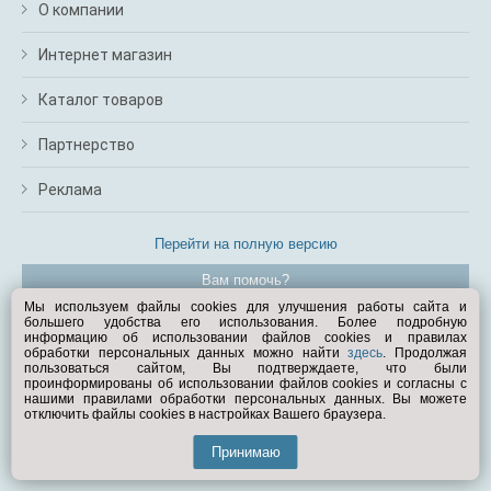
О компании
Интернет магазин
Каталог товаров
Партнерство
Реклама
Перейти на полную версию
Вам помочь?
Мы используем файлы cookies для улучшения работы сайта и
большего удобства его использования. Более подробную
© Exist.ru 1998—2026
информацию об использовании файлов cookies и правилах
обработки персональных данных можно найти
здесь
. Продолжая
пользоваться сайтом, Вы подтверждаете, что были
проинформированы об использовании файлов cookies и согласны с
нашими правилами обработки персональных данных. Вы можете
отключить файлы cookies в настройках Вашего браузера.
Принимаю