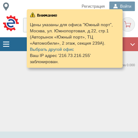
Регистрация
Войти
Цены указаны для офиса "Южный порт",
Москва, ул. Южнопортовая, д.22, стр.1
(Авторынок «Южный порт», ТЦ
«Автомобили», 2 этаж, секция 239А).
ГАРАЖ
Выбрать другой офис
Ваш IP адрес '216.73.216.255'
заблокирован.
Нашлось предложений: 0 за 0.000