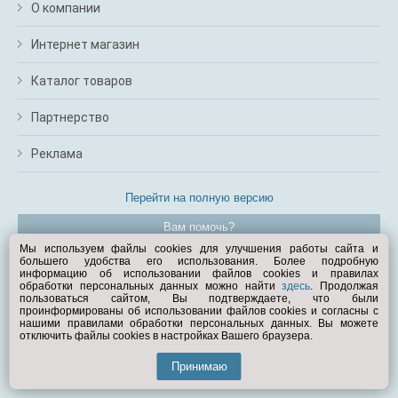
О компании
Интернет магазин
Каталог товаров
Партнерство
Реклама
Перейти на полную версию
Вам помочь?
Мы используем файлы cookies для улучшения работы сайта и
большего удобства его использования. Более подробную
© Exist.ru 1998—2026
информацию об использовании файлов cookies и правилах
обработки персональных данных можно найти
здесь
. Продолжая
пользоваться сайтом, Вы подтверждаете, что были
проинформированы об использовании файлов cookies и согласны с
нашими правилами обработки персональных данных. Вы можете
отключить файлы cookies в настройках Вашего браузера.
Принимаю