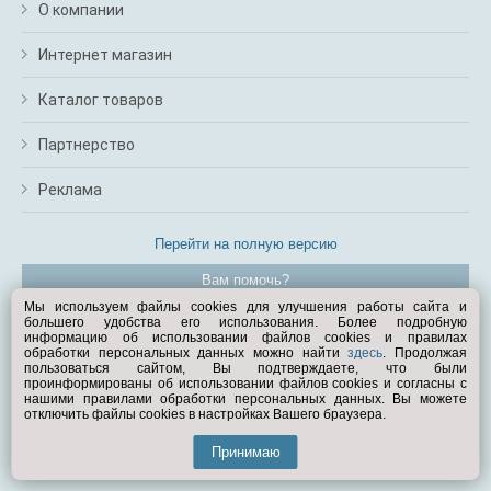
О компании
Интернет магазин
Каталог товаров
Партнерство
Реклама
Перейти на полную версию
Вам помочь?
Мы используем файлы cookies для улучшения работы сайта и
большего удобства его использования. Более подробную
© Exist.ru 1998—2026
информацию об использовании файлов cookies и правилах
обработки персональных данных можно найти
здесь
. Продолжая
пользоваться сайтом, Вы подтверждаете, что были
проинформированы об использовании файлов cookies и согласны с
нашими правилами обработки персональных данных. Вы можете
отключить файлы cookies в настройках Вашего браузера.
Принимаю