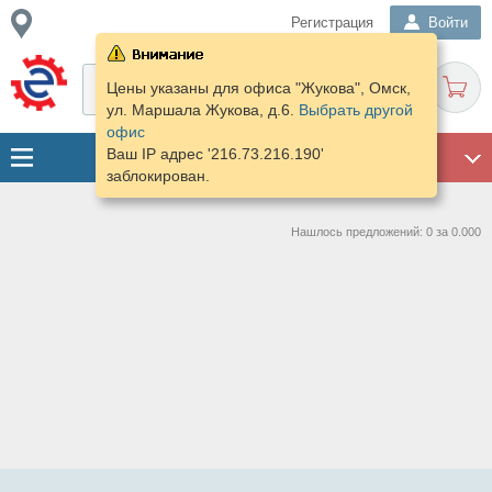
Регистрация
Войти
Цены указаны для офиса "Жукова", Омск,
ул. Маршала Жукова, д.6.
Выбрать другой
офис
Ваш IP адрес '216.73.216.190'
ГАРАЖ
заблокирован.
Нашлось предложений: 0 за 0.000