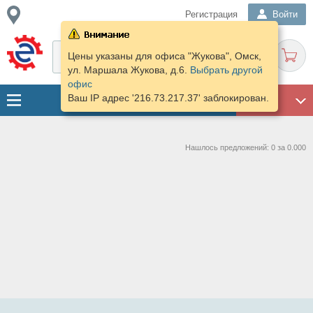
Регистрация
Войти
Цены указаны для офиса "Жукова", Омск,
ул. Маршала Жукова, д.6.
Выбрать другой
офис
Ваш IP адрес '216.73.217.37' заблокирован.
ГАРАЖ
Нашлось предложений: 0 за 0.000