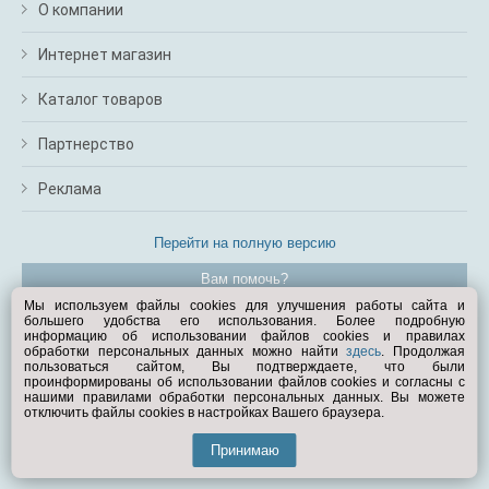
О компании
Интернет магазин
Каталог товаров
Партнерство
Реклама
Перейти на полную версию
Вам помочь?
Мы используем файлы cookies для улучшения работы сайта и
большего удобства его использования. Более подробную
© Exist.ru 1998—2026
информацию об использовании файлов cookies и правилах
обработки персональных данных можно найти
здесь
. Продолжая
пользоваться сайтом, Вы подтверждаете, что были
проинформированы об использовании файлов cookies и согласны с
нашими правилами обработки персональных данных. Вы можете
отключить файлы cookies в настройках Вашего браузера.
Принимаю