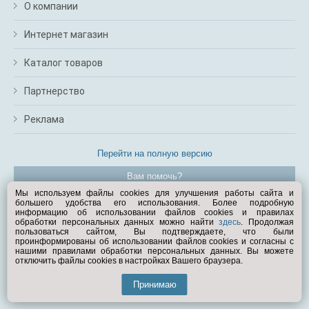
О компании
Интернет магазин
Каталог товаров
Партнерство
Реклама
Перейти на полную версию
Вам помочь?
Мы используем файлы cookies для улучшения работы сайта и
большего удобства его использования. Более подробную
© Exist.ru 1998—2026
информацию об использовании файлов cookies и правилах
обработки персональных данных можно найти
здесь
. Продолжая
пользоваться сайтом, Вы подтверждаете, что были
проинформированы об использовании файлов cookies и согласны с
нашими правилами обработки персональных данных. Вы можете
отключить файлы cookies в настройках Вашего браузера.
Принимаю