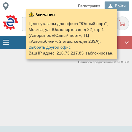
Регистрация
Войти
Цены указаны для офиса "Южный порт",
Москва, ул. Южнопортовая, д.22, стр.1
(Авторынок «Южный порт», ТЦ
«Автомобили», 2 этаж, секция 239А).
ГАРАЖ
Выбрать другой офис
Ваш IP адрес '216.73.217.85' заблокирован.
Нашлось предложений: 0 за 0.000