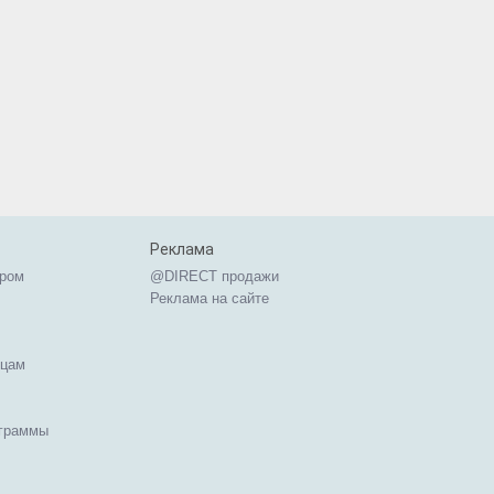
Реклама
ером
@DIRECT продажи
Реклама на сайте
ицам
ограммы