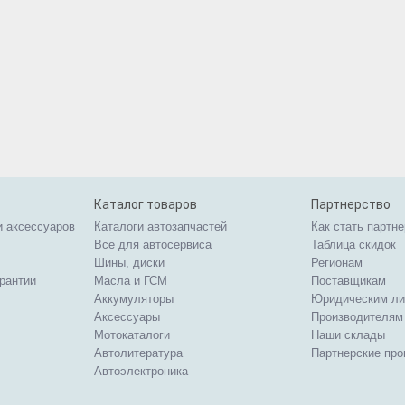
Каталог товаров
Партнерство
и аксессуаров
Каталоги автозапчастей
Как стать партн
Все для автосервиса
Таблица скидок
Шины, диски
Регионам
арантии
Масла и ГСМ
Поставщикам
Аккумуляторы
Юридическим л
Аксессуары
Производителям
Мотокаталоги
Наши склады
Автолитература
Партнерские пр
Автоэлектроника