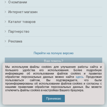
О компании
Интернет магазин
Каталог товаров
Партнерство
Реклама
Перейти на полную версию
Вам помочь?
Мы используем файлы cookies для улучшения работы сайта и
большего удобства его использования. Более подробную
© Exist.ru 1998—2026
информацию об использовании файлов cookies и правилах
обработки персональных данных можно найти
здесь
. Продолжая
пользоваться сайтом, Вы подтверждаете, что были
проинформированы об использовании файлов cookies и согласны с
нашими правилами обработки персональных данных. Вы можете
отключить файлы cookies в настройках Вашего браузера.
Принимаю