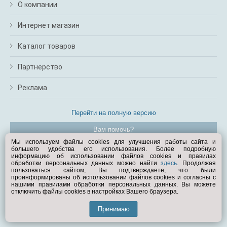
О компании
Интернет магазин
Каталог товаров
Партнерство
Реклама
Перейти на полную версию
Вам помочь?
Мы используем файлы cookies для улучшения работы сайта и
большего удобства его использования. Более подробную
© Exist.ru 1998—2026
информацию об использовании файлов cookies и правилах
обработки персональных данных можно найти
здесь
. Продолжая
пользоваться сайтом, Вы подтверждаете, что были
проинформированы об использовании файлов cookies и согласны с
нашими правилами обработки персональных данных. Вы можете
отключить файлы cookies в настройках Вашего браузера.
Принимаю