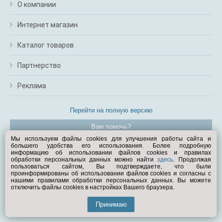
О компании
Интернет магазин
Каталог товаров
Партнерство
Реклама
Перейти на полную версию
Вам помочь?
Мы используем файлы cookies для улучшения работы сайта и
большего удобства его использования. Более подробную
© Exist.ru 1998—2026
информацию об использовании файлов cookies и правилах
обработки персональных данных можно найти
здесь
. Продолжая
пользоваться сайтом, Вы подтверждаете, что были
проинформированы об использовании файлов cookies и согласны с
нашими правилами обработки персональных данных. Вы можете
отключить файлы cookies в настройках Вашего браузера.
Принимаю