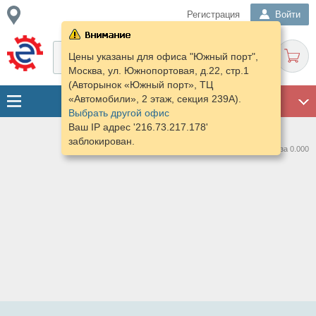
Регистрация
Войти
Цены указаны для офиса "Южный порт",
Москва, ул. Южнопортовая, д.22, стр.1
(Авторынок «Южный порт», ТЦ
«Автомобили», 2 этаж, секция 239А).
ГАРАЖ
Выбрать другой офис
Ваш IP адрес '216.73.217.178'
заблокирован.
Нашлось предложений: 0 за 0.000