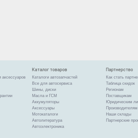
Каталог товаров
Партнерство
и аксессуаров
Каталоги автозапчастей
Как стать партн
Все для автосервиса
Таблица скидок
Шины, диски
Регионам
арантии
Масла и ГСМ
Поставщикам
Аккумуляторы
Юридическим л
Аксессуары
Производителям
Мотокаталоги
Наши склады
Автолитература
Партнерские пр
Автоэлектроника