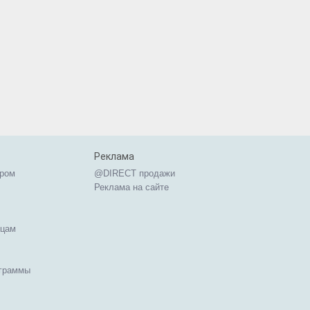
Реклама
ером
@DIRECT продажи
Реклама на сайте
ицам
ограммы