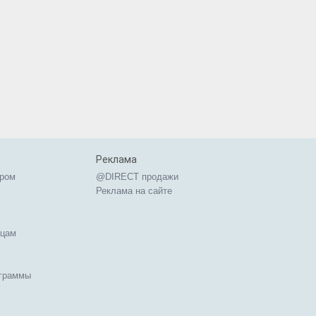
Реклама
ером
@DIRECT продажи
Реклама на сайте
ицам
ограммы