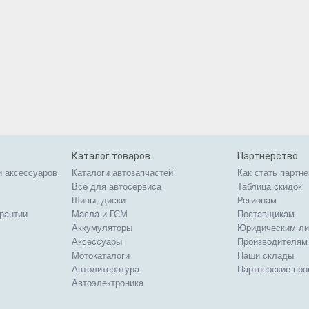
Каталог товаров
Партнерство
и аксессуаров
Каталоги автозапчастей
Как стать партн
Все для автосервиса
Таблица скидок
Шины, диски
Регионам
арантии
Масла и ГСМ
Поставщикам
Аккумуляторы
Юридическим л
Аксессуары
Производителям
Мотокаталоги
Наши склады
Автолитература
Партнерские пр
Автоэлектроника