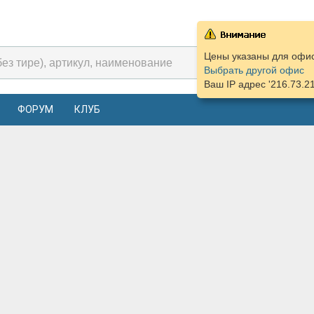
Цены указаны для офиса
Выбрать другой офис
Ваш IP адрес '216.73.2
ФОРУМ
КЛУБ