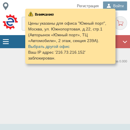
Регистрация
Войти
Цены указаны для офиса "Южный порт",
Москва, ул. Южнопортовая, д.22, стр.1
(Авторынок «Южный порт», ТЦ
«Автомобили», 2 этаж, секция 239А).
ГАРАЖ
Выбрать другой офис
Ваш IP адрес '216.73.216.152'
заблокирован.
Нашлось предложений: 0 за 0.000