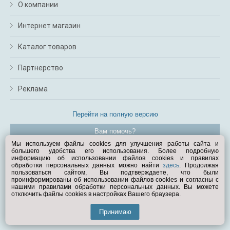
О компании
Интернет магазин
Каталог товаров
Партнерство
Реклама
Перейти на полную версию
Вам помочь?
Мы используем файлы cookies для улучшения работы сайта и
большего удобства его использования. Более подробную
© Exist.ru 1998—2026
информацию об использовании файлов cookies и правилах
обработки персональных данных можно найти
здесь
. Продолжая
пользоваться сайтом, Вы подтверждаете, что были
проинформированы об использовании файлов cookies и согласны с
нашими правилами обработки персональных данных. Вы можете
отключить файлы cookies в настройках Вашего браузера.
Принимаю