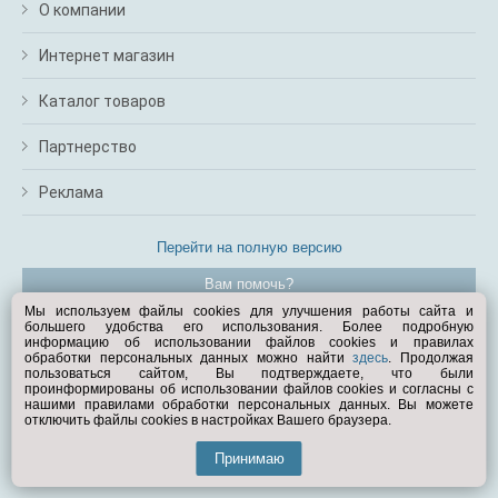
О компании
Интернет магазин
Каталог товаров
Партнерство
Реклама
Перейти на полную версию
Вам помочь?
Мы используем файлы cookies для улучшения работы сайта и
большего удобства его использования. Более подробную
© Exist.ru 1998—2026
информацию об использовании файлов cookies и правилах
обработки персональных данных можно найти
здесь
. Продолжая
пользоваться сайтом, Вы подтверждаете, что были
проинформированы об использовании файлов cookies и согласны с
нашими правилами обработки персональных данных. Вы можете
отключить файлы cookies в настройках Вашего браузера.
Принимаю