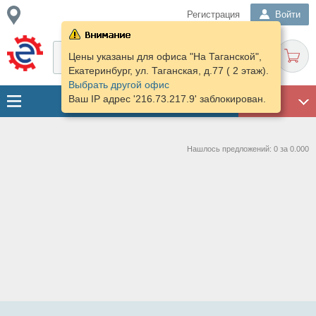
Регистрация
Войти
Цены указаны для офиса "На Таганской",
Екатеринбург, ул. Таганская, д.77 ( 2 этаж).
Выбрать другой офис
Ваш IP адрес '216.73.217.9' заблокирован.
ГАРАЖ
Нашлось предложений: 0 за 0.000