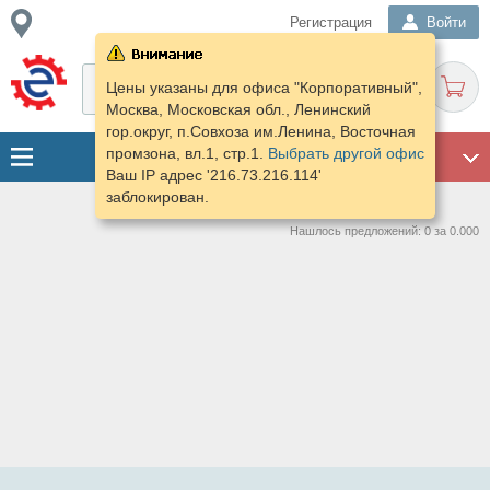
Регистрация
Войти
Цены указаны для офиса "Корпоративный",
Москва, Московская обл., Ленинский
гор.округ, п.Совхоза им.Ленина, Восточная
промзона, вл.1, стр.1.
Выбрать другой офис
ГАРАЖ
Ваш IP адрес '216.73.216.114'
заблокирован.
Нашлось предложений: 0 за 0.000