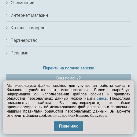
О компании
Интернет магазин
Каталог товаров
Партнерство
Реклама
Перейти на полную версию
Вам помочь?
Мы используем файлы cookies для улучшения работы сайта и
большего удобства его использования. Более подробную
© Exist.ru 1998—2026
информацию об использовании файлов cookies и правилах
обработки персональных данных можно найти
здесь
. Продолжая
пользоваться сайтом, Вы подтверждаете, что были
проинформированы об использовании файлов cookies и согласны с
нашими правилами обработки персональных данных. Вы можете
отключить файлы cookies в настройках Вашего браузера.
Принимаю