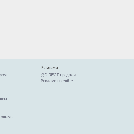
Реклама
ером
@DIRECT продажи
Реклама на сайте
ицам
ограммы