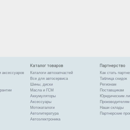
Каталог товаров
Партнерство
и аксессуаров
Каталоги автозапчастей
Как стать партн
Все для автосервиса
Таблица скидок
Шины, диски
Регионам
арантии
Масла и ГСМ
Поставщикам
Аккумуляторы
Юридическим л
Аксессуары
Производителям
Мотокаталоги
Наши склады
Автолитература
Партнерские пр
Автоэлектроника