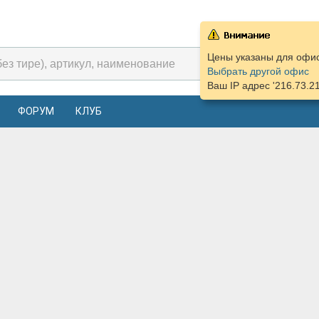
Цены указаны для офиса
Выбрать другой офис
Ваш IP адрес '216.73.2
ФОРУМ
КЛУБ