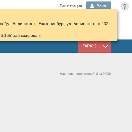
?
Регистрация
Войти
 "ул. Белинского", Екатеринбург, ул. Белинского, д.232.
ПОДОБРАТЬ
КОРЗИНА
ЗАПЧАСТИ
16.165' заблокирован.
ГАРАЖ
Нашлось предложений: 0 за 0.000